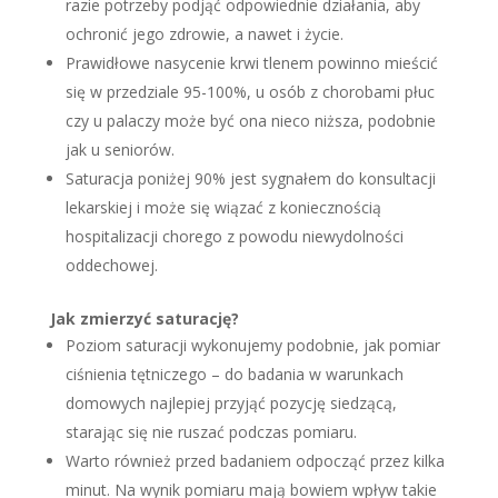
razie potrzeby podjąć odpowiednie działania, aby
ochronić jego zdrowie, a nawet i życie.
Prawidłowe nasycenie krwi tlenem powinno mieścić
się w przedziale 95-100%, u osób z chorobami płuc
czy u palaczy może być ona nieco niższa, podobnie
jak u seniorów.
Saturacja poniżej 90% jest sygnałem do konsultacji
lekarskiej i może się wiązać z koniecznością
hospitalizacji chorego z powodu niewydolności
oddechowej.
Jak zmierzyć saturację?
Poziom saturacji wykonujemy podobnie, jak pomiar
ciśnienia tętniczego – do badania w warunkach
domowych najlepiej przyjąć pozycję siedzącą,
starając się nie ruszać podczas pomiaru.
Warto również przed badaniem odpocząć przez kilka
minut. Na wynik pomiaru mają bowiem wpływ takie