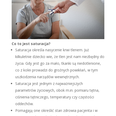
Co to jest saturacja?
Saturacja określa nasycenie krwi tlenem. Już
kilkuletnie dziecko wie, że tlen jest nam niezbędny do
życia. Gdy jest go za mało, tkanki są niedotlenione,
co z kolei prowadzi do groźnych powikłań, w tym
uszkodzenia narządów wewnętrznych.
Saturacja jest jednym z najważniejszych
parametrów życiowych, obok m.in. pomiaru tętna,
ciśnienia tętniczego, temperatury czy częstości
oddechów.
Pomagają one określić stan zdrowia pacjenta i w