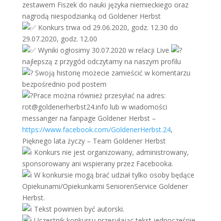
zestawem Fiszek do nauki języka niemieckiego oraz
nagrodą niespodzianką od Goldener Herbst
Konkurs trwa od 29.06.2020, godz. 12.30 do
29.07.2020, godz. 12.00
Wyniki ogłosimy 30.07.2020 w relacji Live
najlepszą z przygód odczytamy na naszym profilu
Swoją historię możecie zamieścić w komentarzu
bezpośrednio pod postem
Prace można również przesyłać na adres:
rot@goldenerherbst24.info lub w wiadomości
messanger na fanpage Goldener Herbst –
https://www.facebook.com/GoldenerHerbst.24
,
Pięknego lata życzy – Team Goldener Herbst
Konkurs nie jest organizowany, administrowany,
sponsorowany ani wspierany przez Facebooka.
W konkursie mogą brać udział tylko osoby będące
Opiekunami/Opiekunkami SeniorenService Goldener
Herbst.
Tekst powinien być autorski.
Uczestnik konkursu przesyłając tekst jednocześnie