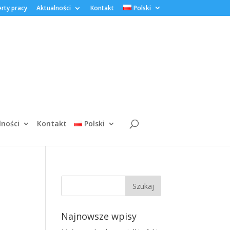
rty pracy
Aktualności
Kontakt
Polski
lności
Kontakt
Polski
Najnowsze wpisy