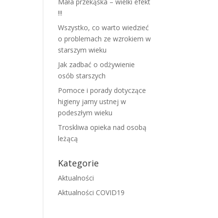
Mała przekąska – wielki efekt
!!!
Wszystko, co warto wiedzieć
o problemach ze wzrokiem w
starszym wieku
Jak zadbać o odżywienie
osób starszych
Pomoce i porady dotyczące
higieny jamy ustnej w
podeszłym wieku
Troskliwa opieka nad osobą
leżącą
Kategorie
Aktualności
Aktualności COVID19