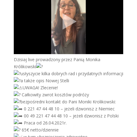
Dzisiaj live prowadzony przez Panią Monika
Królikowski
usłyszycie kilka dobrych rad i przydatnych informacji
a także opis Nowej Stelli
UWAGA! Zlecenie!
Całkowity zwrot kosztów podróży
bezpośredni kontakt do Pani Moniki Krolikowski:
0 221 47 44 48 10 – jeżeli dzwonisz z Niemiec
00 49 221 47 44 48 10 – jeżeli dzwonisz z Polski
Praca od 26.04.2021r.
65€ netto/dziennie
w tym ubezpieczenie zdrowotne