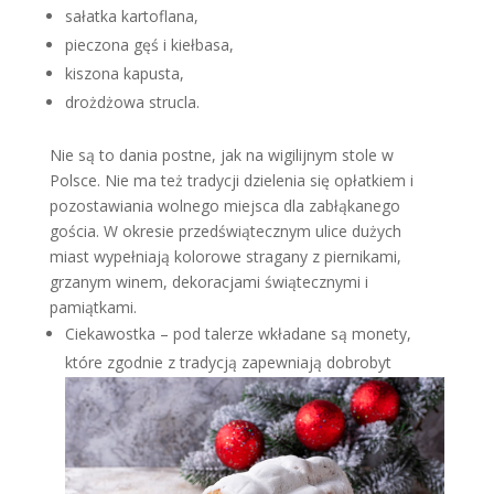
sałatka kartoflana,
pieczona gęś i kiełbasa,
kiszona kapusta,
drożdżowa strucla.
Nie są to dania postne, jak na wigilijnym stole w
Polsce. Nie ma też tradycji dzielenia się opłatkiem i
pozostawiania wolnego miejsca dla zabłąkanego
gościa. W okresie przedświątecznym ulice dużych
miast wypełniają kolorowe stragany z piernikami,
grzanym winem, dekoracjami świątecznymi i
pamiątkami.
Ciekawostka – pod talerze wkładane są monety,
które zgodnie z tradycją zapewniają dobrobyt