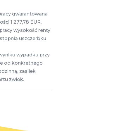
 pracy gwarantowana
ości 1 277,78 EUR.
pracy wysokość renty
d stopnia uszczerbku
wyniku wypadku przy
ie od konkretnego
odzinną, zasiłek
rtu zwłok.