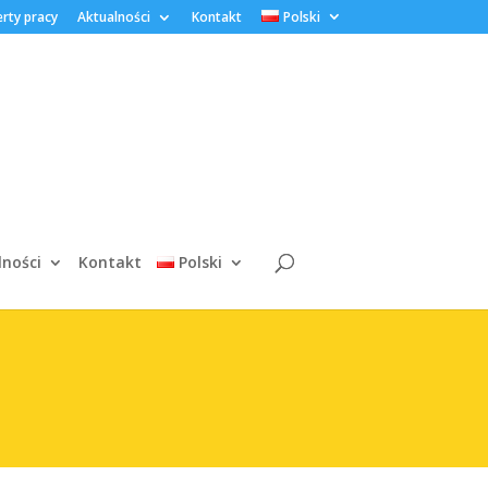
rty pracy
Aktualności
Kontakt
Polski
lności
Kontakt
Polski