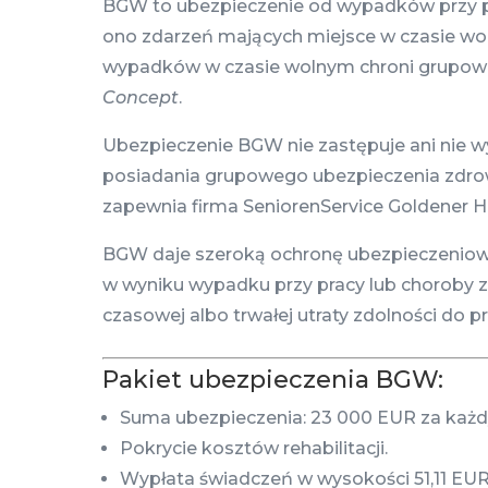
BGW to ubezpieczenie od wypadków przy p
ono zdarzeń mających miejsce w czasie wo
wypadków w czasie wolnym chroni grupow
Concept
.
Ubezpieczenie BGW nie zastępuje ani nie w
posiadania grupowego ubezpieczenia zdro
zapewnia firma SeniorenService Goldener H
BGW daje szeroką ochronę ubezpieczeniow
w wyniku wypadku przy pracy lub choroby 
czasowej albo trwałej utraty zdolności do pr
Pakiet ubezpieczenia BGW:
Suma ubezpieczenia: 23 000 EUR za każd
Pokrycie kosztów rehabilitacji.
Wypłata świadczeń w wysokości 51,11 EUR