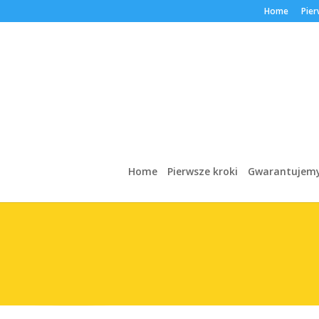
Home
Pier
Home
Pierwsze kroki
Gwarantujem