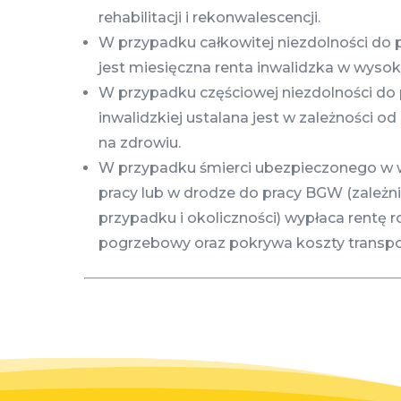
rehabilitacji i rekonwalescencji.
W przypadku całkowitej niezdolności do
jest miesięczna renta inwalidzka w wysok
W przypadku częściowej niezdolności do 
inwalidzkiej ustalana jest w zależności o
na zdrowiu.
W przypadku śmierci ubezpieczonego w 
pracy lub w drodze do pracy BGW (zależn
przypadku i okoliczności) wypłaca rentę r
pogrzebowy oraz pokrywa koszty transpo