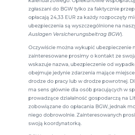
kalendarzowego. Opiekunowie współpracują
zgłaszani do BGW tylko za faktycznie prze
opłacają 24,33 EUR za każdy rozpoczęty mi
ubezpieczenia są wyszczególnione na naszy
Auslagen Versicherungsbeitrag BGW
).
Oczywiście można wykupić ubezpieczenie n
zainteresowane prosimy o kontakt ze swoj
wskazuje nazwa, ubezpieczenie od wypadk
obejmuje jedynie zdarzenia mające miejsce
drodze do pracy lub w drodze powrotnej. D
ma sens głównie dla osób pracujących w sp
prowadzące działalność gospodarczą na Lit
zobowiązane do opłacania BGW, jednak mo
niego dobrowolnie. Zainteresowanych pros
swoją koordynatorką.