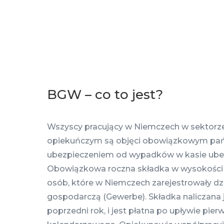
BGW – co to jest?
Wszyscy pracujący w Niemczech w sektor
opiekuńczym są objęci obowiązkowym p
ubezpieczeniem od wypadków w kasie ube
Obowiązkowa roczna składka w wysokości
osób, które w Niemczech zarejestrowały dz
gospodarczą (Gewerbe). Składka naliczana je
poprzedni rok, i jest płatna po upływie pie