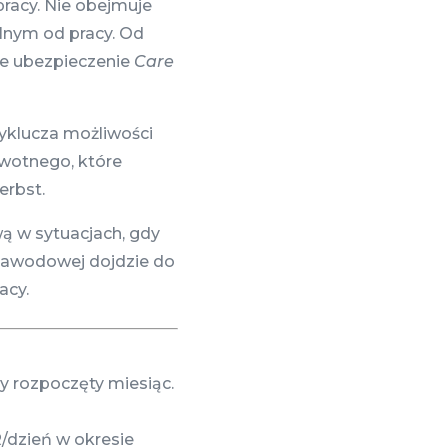
racy. Nie obejmuje
lnym od pracy. Od
e ubezpieczenie
Care
yklucza możliwości
wotnego, które
erbst.
ą w sytuacjach, gdy
zawodowej dojdzie do
acy.
y rozpoczęty miesiąc.
/dzień w okresie