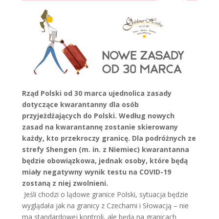
Rząd Polski od 30 marca ujednolica zasady
dotyczące kwarantanny dla osób
przyjeżdżających do Polski.
Według nowych
zasad na kwarantannę zostanie skierowany
każdy, kto przekroczy granicę. Dla podróżnych ze
strefy Shengen (m. in. z Niemiec) kwarantanna
będzie obowiązkowa, jednak osoby, które będą
miały negatywny wynik testu na COVID-19
zostaną z niej zwolnieni.
Jeśli chodzi o lądowe granice Polski, sytuacja będzie
wyglądała jak na granicy z Czechami i Słowacją – nie
ma standardowej kontroli, ale będą na granicach